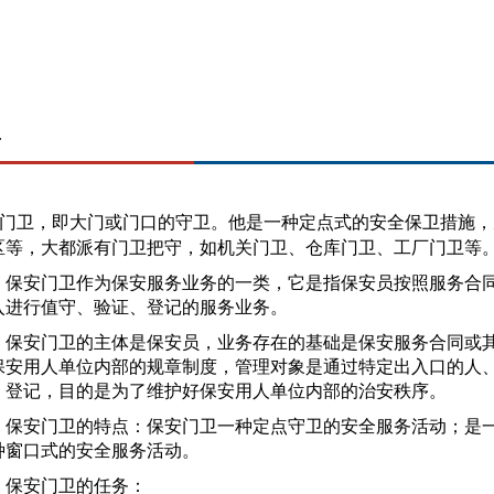
卫
门卫，即大门或门口的守卫。他是一种定点式的安全保卫措施，
区等，大都派有门卫把守，如机关门卫、仓库门卫、工厂门卫等
安门卫作为保安服务业务的一类，它是指保安员按照服务合同
入进行值守、验证、登记的服务业务。
安门卫的主体是保安员，业务存在的基础是保安服务合同或其
保安用人单位内部的规章制度，管理对象是通过特定出入口的人
、登记，目的是为了维护好保安用人单位内部的治安秩序。
安门卫的特点：保安门卫一种定点守卫的安全服务活动；是一
种窗口式的安全服务活动。
安门卫的任务：