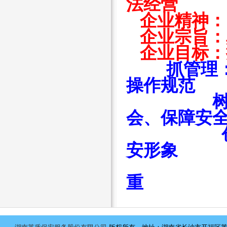
法经营
企业精神：
企业宗旨：
企业目标：
抓管理
操作规范
树形象：
会、保障安
创品牌：
安形象
增效益：
重