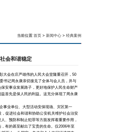
当前位置:
首页
>
新闻中心
>
经典案例
社会和谐稳定
大会在庄严雄伟的人民大会堂隆重召开，50
法委书记周永康亲切接见了全体与会人员，并与
色保安事业发展路子，更好地保护人民生命财产
利益首先是保人民的利益。这充分体现了周永康
企事业单位、大型活动安保现场、灾区第一
设，促进社会和谐和协助公安机关维护社会治安
疑人、预防和制止犯罪等方面发挥着重要作用，
，有的甚至献出了宝贵的生命。仅2006年至