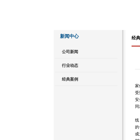
新闻中心
经
公司新闻
行业动态
初
经典案例
家
受
安
同
经
线
的
成