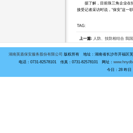
据了解，目前珠三角企业在招
接受记者采访时说，“保安”这一
TAG:
上一篇:
人防、技防相结合 我国
湖南英盾保安服务股份有限公司
版权所有 地址：湖南省长沙市开福区芙蓉中
电话：0731-82578101 传真：0731-82578101 网址：
www.hnydb
今日：
28 昨日