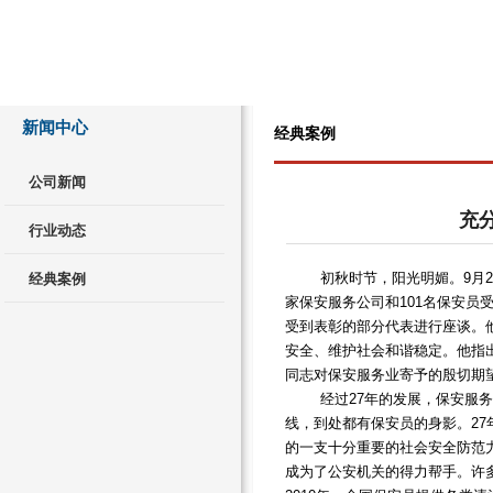
新闻中心
经典案例
公司新闻
充
行业动态
初秋时节，阳光明媚。9月2日
经典案例
家保安服务公司和101名保安
受到表彰的部分代表进行座谈。
安全、维护社会和谐稳定。他指
同志对保安服务业寄予的殷切期
经过27年的发展，保安服务已
线，到处都有保安员的身影。2
的一支十分重要的社会安全防范
成为了公安机关的得力帮手。许