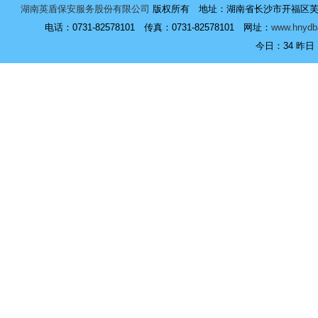
湖南英盾保安服务股份有限公司
版权所有 地址：湖南省长沙市开福区芙蓉中
电话：0731-82578101 传真：0731-82578101 网址：
www.hnydb
今日：
34 昨日